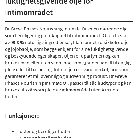
fuktighetsgivende olje for
intimområdet
Dr Greve Phases Nourishing Intimate Oil er en nærende olje
som beroliger og gir fuktighet til intimområdet. Oljen består
av 99,8 % naturlige ingredienser, blant annet solsikkefrøolje
og jojobaolje, som begge er kjent for sine fuktighetsgivende
og beskyttende egenskaper. Oljen er uparfymert og kan
brukes med eller uten vann, noe som gjør den ideell til daglig
pleie eller til barbering. Intimoljen er svanemerket, noe som
garanterer et miljøvennlig og hudvennlig produkt. Dr Greve
Phases Nourishing Intimate Oil passer til alle hudtyper og kan
brukes til skånsom pleie av intimområdet uten å irritere
huden.
Funksjoner:
Fukter og beroliger huden