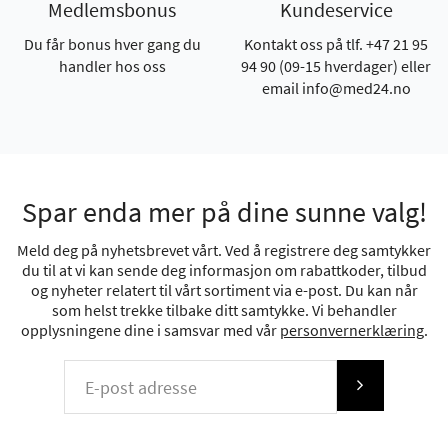
Medlemsbonus
Kundeservice
Du får bonus hver gang du
Kontakt oss på tlf. +47 21 95
handler hos oss
94 90 (09-15 hverdager) eller
email info@med24.no
Spar enda mer på dine sunne valg!
Meld deg på nyhetsbrevet vårt. Ved å registrere deg samtykker
du til at vi kan sende deg informasjon om rabattkoder, tilbud
og nyheter relatert til vårt sortiment via e-post. Du kan når
som helst trekke tilbake ditt samtykke. Vi behandler
opplysningene dine i samsvar med vår
personvernerklæring
.