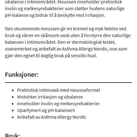
ubalanse i intimområdet. Moussen inneholder prebiotisk
inulin og melkesyrebakterier som støtter hudens naturlige
pH-balanse og bidrar til å beskytte mot irritasjon.
Den skummende moussen gir en kremet og myk følelse ved
bruk og sikrer en skånsom vask uten å forstyrre den naturlige
balansen i intimområdet. Den er dermatologisk testet,
svanemerket og anbefalt av Asthma Allergy Nordic, noe som
gjør den egnet til daglig bruk på sensitiv hud.
Funksjoner:
Prebiotisk intimvask med mousseformel
Motvirker irritasjon og ubalanse
Inneholder inulin og melkesyrebakterier
Uparfymert og pH-balansert
Anbefalt av Asthma Allergy Nordic
Bruk: