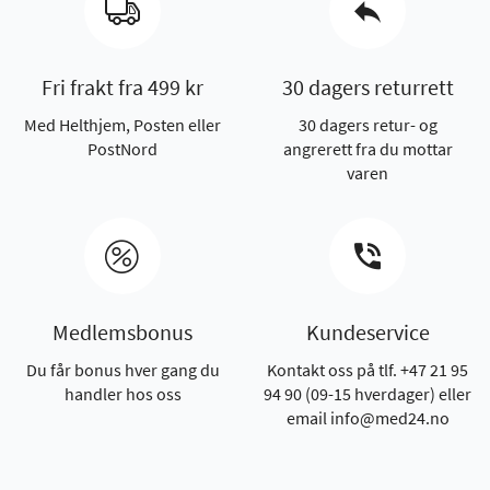
Fri frakt fra 499 kr
30 dagers returrett
Med Helthjem, Posten eller
30 dagers retur- og
PostNord
angrerett fra du mottar
varen
Medlemsbonus
Kundeservice
Du får bonus hver gang du
Kontakt oss på tlf. +47 21 95
handler hos oss
94 90 (09-15 hverdager) eller
email info@med24.no